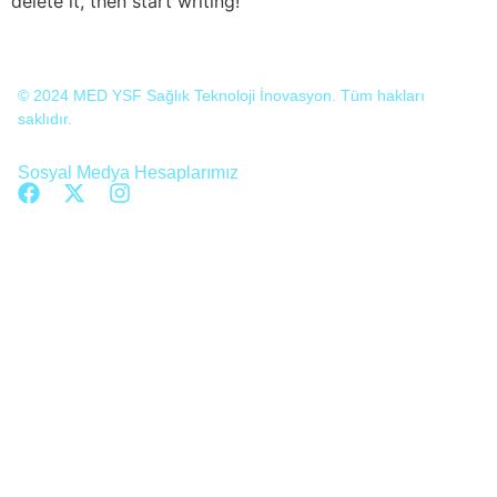
delete it, then start writing!
© 2024 MED YSF Sağlık Teknoloji İnovasyon. Tüm hakları
saklıdır.
Sosyal Medya Hesaplarımız